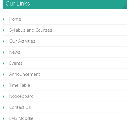
Our Links
Home
Syllabus and Courses
Our Activities
News
Events
Announcement
Time Table
Noticeboard
Contact Us
LMS Moodle