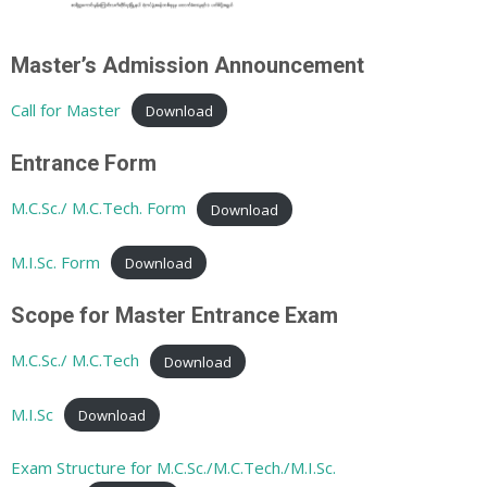
Master’s Admission Announcement
Call for Master
Download
Entrance Form
M.C.Sc./ M.C.Tech. Form
Download
M.I.Sc. Form
Download
Scope for Master Entrance Exam
M.C.Sc./ M.C.Tech
Download
M.I.Sc
Download
Exam Structure for M.C.Sc./M.C.Tech./M.I.Sc.